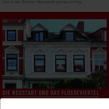
214 in der Bremer Neustadt genau richtig.
DIE NEUSTADT UND DAS FLÜSSEVIERTEL