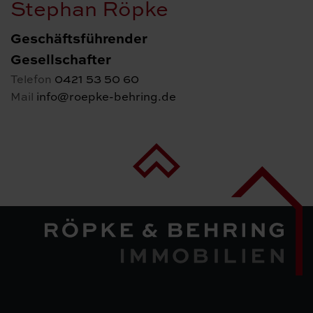
Stephan Röpke
Geschäftsführender
Gesellschafter
0421 53 50 60
Telefon
info@roepke-behring.de
Mail