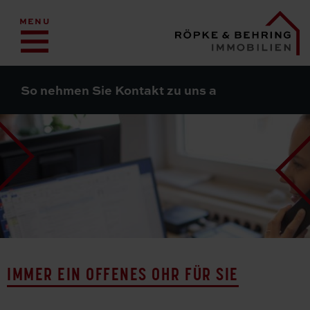
MENU
So nehmen Sie Kontakt zu uns auf
IMMER EIN OFFENES OHR FÜR SIE