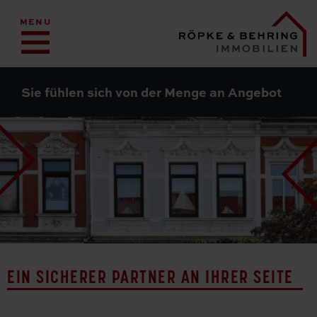
MENU
Sie fühlen sich von der Menge an Angeboten
EIN SICHERER PARTNER AN IHRER SEITE